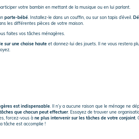
 participer votre bambin en mettant de la musique ou en lui parlant.
 un
porte-bébé
. Installez-le dans un couffin, ou sur son tapis d’éveil.
Dé
ans les différentes pièces de votre maison.
s faites vos tâches ménagères.
e sur une chaise haute
et donnez-lui des jouets. Il ne vous restera pl
toyez.
gères est indispensable
. Il n’y a aucune raison que le ménage ne d
 tâches que chacun peut effectuer
. Essayez de trouver une organisati
ies, forcez-vous à
ne plus intervenir sur les tâches de votre conjoint
.
la tâche est accomplie !