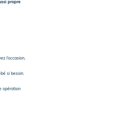
ussi propre
ez l’occasion,
bé si besoin.
te opération