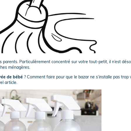
parents. Particulièrement concentré sur votre tout-petit, il n’est dés
âches ménagères.
vée de bébé
? Comment faire pour que le bazar ne s’installe pas trop v
l article.