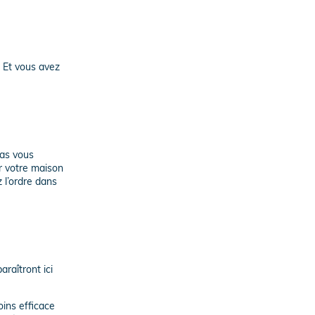
. Et vous avez
pas vous
r votre maison
 l’ordre dans
raîtront ici
ins efficace