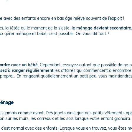
ée
avec des enfants encore en bas âge relève souvent de l’exploit !
s, la tétée ou
le moment de la sieste,
le ménage devient secondaire
x gérer ménage et bébé, c’est possible. On vous dit tout ?
 ordre avec un bébé
. Cependant, essayez autant que possible de ne 
sez à ranger régulièrement
les affaires qui commencent à encombre
ge propre… En rangeant quotidiennement un petit peu, vous maintiendrez
 ménage
plus jamais comme avant. Des jouets ainsi que des petits vêtements appa
ion sur les murs, les carreaux et les sols lorsque votre enfant grandira.
 c’est normal avec des enfants. Lorsque vous en trouvez, vous êtes mo