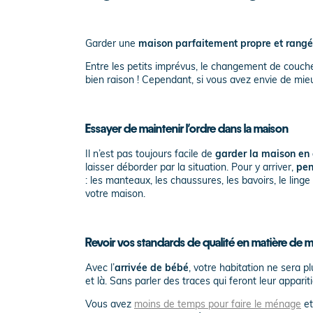
Garder une
maison parfaitement propre et rang
Entre les petits imprévus, le changement de couche
bien raison ! Cependant, si vous avez envie de mieu
Essayer de maintenir l’ordre dans la maison
Il n’est pas toujours facile de
garder la maison en
laisser déborder par la situation. Pour y arriver,
pen
: les manteaux, les chaussures, les bavoirs, le lin
votre maison.
Revoir vos standards de qualité en matière de
Avec l’
arrivée de bébé
, votre habitation ne sera 
et là. Sans parler des traces qui feront leur apparit
Vous avez
moins de temps pour faire le ménage
et