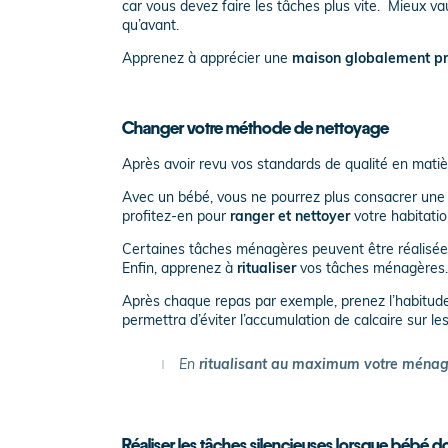
car vous devez faire les tâches plus vite. Mieux v
qu’avant.
Apprenez à apprécier une
maison globalement pr
Changer votre méthode de nettoyage
Après avoir revu vos standards de qualité en mat
Avec un bébé, vous ne pourrez plus consacrer une d
profitez-en pour
ranger et nettoyer
votre habitati
Certaines tâches ménagères peuvent être réalisées
Enfin, apprenez à
ritualiser
vos tâches ménagères.
Après chaque repas par exemple, prenez l’habitude 
permettra d’éviter l’accumulation de calcaire sur les 
En
ritualisant au maximum votre ména
Réaliser les tâches silencieuses lorsque bébé d