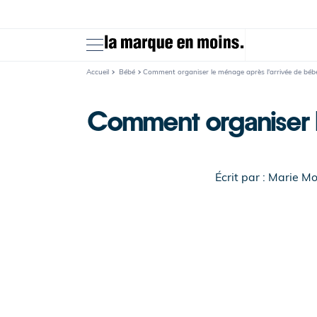
Ignorer et
passer au
contenu
Accueil
Bébé
Comment organiser le ménage après l'arrivée de béb
Comment organiser l
Écrit par :
Marie Mo