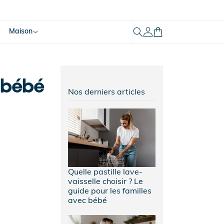
Mon
Maison
Panier
compte
e bébé
Nos derniers articles
Quelle pastille lave-
vaisselle choisir ? Le
guide pour les familles
avec bébé