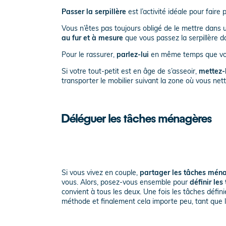
Passer la serpillère
est l’activité idéale pour faire
Vous n’êtes pas toujours obligé de le mettre dans
au fur et à mesure
que vous passez la serpillère d
Pour le rassurer,
parlez-lui
en même temps que vou
Si votre tout-petit est en âge de s’asseoir,
mettez-l
transporter le mobilier suivant la zone où vous net
Déléguer les tâches ménagères
Si vous vivez en couple,
partager les tâches ména
vous. Alors, posez-vous ensemble pour
définir les
convient à tous les deux. Une fois les tâches défin
méthode et finalement cela importe peu, tant que 