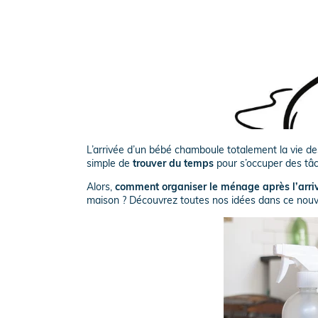
L’
arrivée d’un bébé
chamboule totalement la vie des 
simple de
trouver du temps
pour s’occuper des t
Alors,
comment organiser le ménage après l’arri
maison ? Découvrez toutes nos idées dans ce nouve