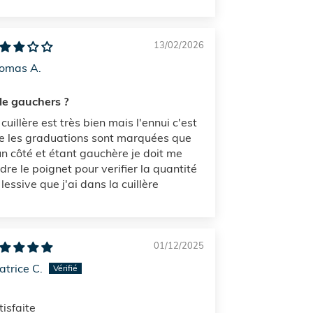
13/02/2026
omas A.
 le gauchers ?
cuillère est très bien mais l'ennui c'est
e les graduations sont marquées que
un côté et étant gauchère je doit me
rdre le poignet pour verifier la quantité
lessive que j'ai dans la cuillère
01/12/2025
atrice C.
tisfaite