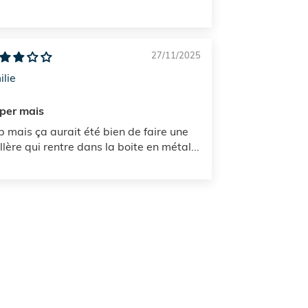
27/11/2025
ilie
per mais
p mais ça aurait été bien de faire une
llère qui rentre dans la boite en métal...