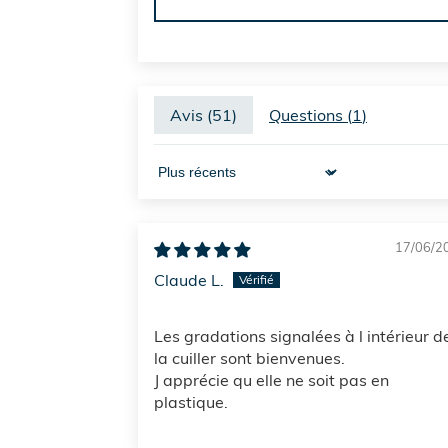
Avis (
51
)
Questions (
1
)
Sort by
17/06/2
Claude L.
Les gradations signalées à l intérieur d
la cuiller sont bienvenues.
J apprécie qu elle ne soit pas en
plastique.