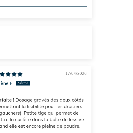
17/04/2026
lène F.
rfaite ! Dosage gravés des deux côtés
rmettant la lisibilité pour les droitiers
 gauchers). Petite tige qui permet de
ttre la cuillère dans la boîte de lessive
and elle est encore pleine de poudre.