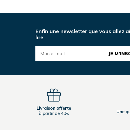
Enfin une newsletter que vous allez a
lire
JE M'INS
Livraison offerte
Une qu
à partir de 40€