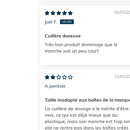
02/03/2
Joël F.
Cuillère doseuse
Très bon produit dommage que le
manche soit un peu court
22/01/2
A.pentser
Taille inadapté aux boîtes de la marqu
La cuillère de dosage a le mérite d'être
inox, ce qui est déjà mieux que du
plastique, mais son manche est trop lon
elle ne rentre pas dans les boîtes créés