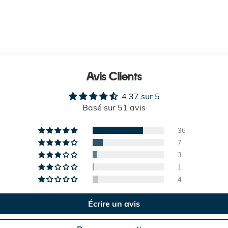
Avis Clients
4.37 sur 5
Basé sur 51 avis
36
7
3
1
4
Écrire un avis