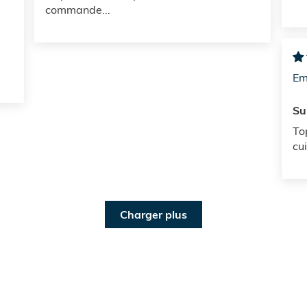
commande...
Em
Su
To
cui
Charger plus