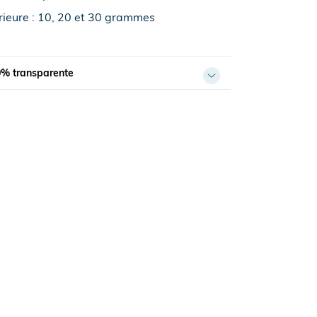
rieure : 10, 20 et 30 grammes
0% transparente