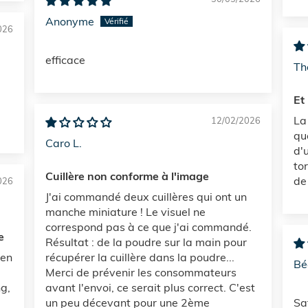
Anonyme
026
efficace
Th
Et
La 
12/02/2026
qu
Caro L.
d'
to
Cuillère non conforme à l'image
de 
026
J'ai commandé deux cuillères qui ont un
manche miniature ! Le visuel ne
correspond pas à ce que j'ai commandé.
e
Résultat : de la poudre sur la main pour
 en
récupérer la cuillère dans la poudre...
Bé
Merci de prévenir les consommateurs
g,
avant l'envoi, ce serait plus correct. C'est
un peu décevant pour une 2ème
Sa