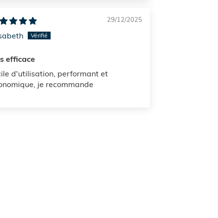
29/12/2025
isabeth
ès efficace
ile d'utilisation, performant et
onomique, je recommande