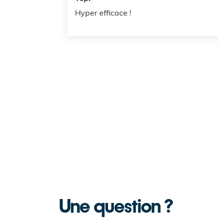
Hyper efficace !
Une question ?