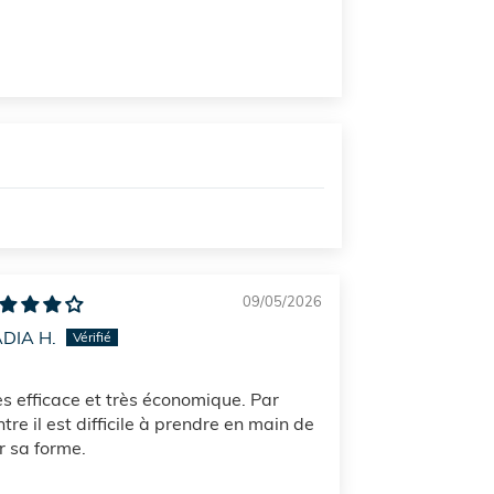
09/05/2026
DIA H.
ès efficace et très économique. Par
tre il est difficile à prendre en main de
r sa forme.