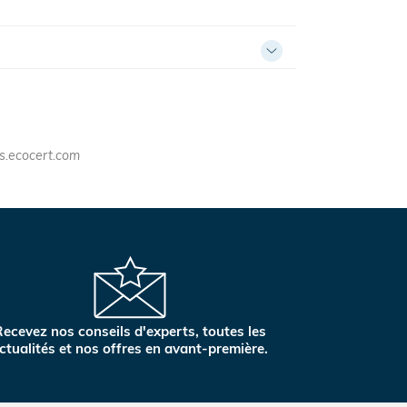
ts.ecocert.com
ecevez nos conseils d'experts, toutes les
ctualités et nos offres en avant-première.