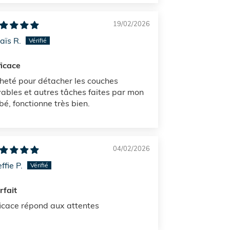
19/02/2026
aïs R.
ficace
heté pour détacher les couches
vables et autres tâches faites par mon
bé, fonctionne très bien.
04/02/2026
ffie P.
rfait
ficace répond aux attentes