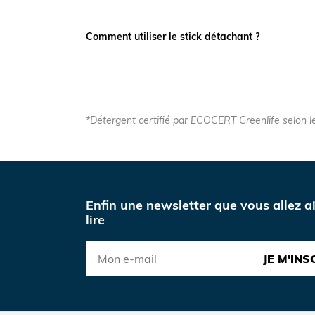
Comment utiliser le stick détachant ?
*Détergent certifié par ECOCERT Greenlife selon l
Enfin une newsletter que vous allez a
lire
JE M'INS