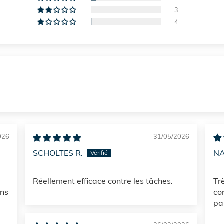
3
4
026
31/05/2026
SCHOLTES R.
NA
Réellement efficace contre les tâches.
Tr
ans
con
pa