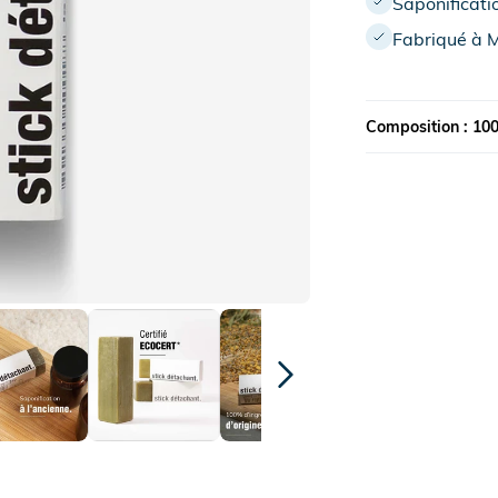
Saponificati
Fabriqué à M
Composition : 10