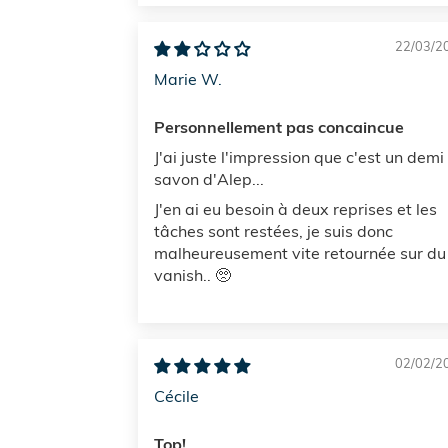
22/03/2
Marie W.
Personnellement pas concaincue
J'ai juste l'impression que c'est un demi
savon d'Alep...
J'en ai eu besoin à deux reprises et les
tâches sont restées, je suis donc
malheureusement vite retournée sur du
vanish.. 🥺
02/02/2
Cécile
Top!